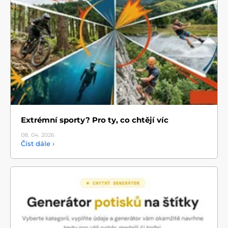
Extrémní sporty? Pro ty, co chtějí víc
08. 04.
2026
Číst dále ›