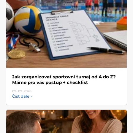
Jak zorganizovat sportovní turnaj od A do Z?
Máme pro vás postup + checklist
09. 07.
2026
Číst dále ›