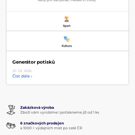
Generátor potisků
20. 03.
2026
Číst dále ›
Zakázková výroba
Zboží vám vyrobíme i potiskneme již od 1 ks
6 značkových prodejen
a 1000 + výdejních míst po celé ČR