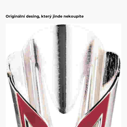
Originální desing, který jinde nekoupíte