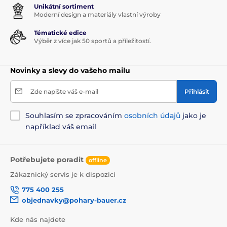
Unikátní sortiment
Moderní design a materiály vlastní výroby
Tématické edice
Výběr z více jak 50 sportů a příležitostí.
Novinky a slevy do vašeho mailu
Zde napište váš e-mail
Přihlásit
Souhlasím se zpracováním
osobních údajů
jako je
například váš email
Potřebujete poradit
offline
Zákaznický servis je k dispozici
775 400 255
objednavky@pohary-bauer.cz
Kde nás najdete