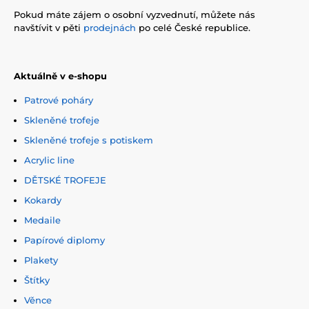
Pokud máte zájem o osobní vyzvednutí, můžete nás
navštívit v pěti
prodejnách
po celé České republice.
Aktuálně v e-shopu
Patrové poháry
Skleněné trofeje
Skleněné trofeje s potiskem
Acrylic line
DĚTSKÉ TROFEJE
Kokardy
Medaile
Papírové diplomy
Plakety
Štítky
Věnce