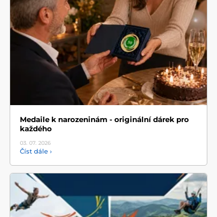
Medaile k narozeninám - originální dárek pro
každého
03. 07.
2026
Číst dále ›