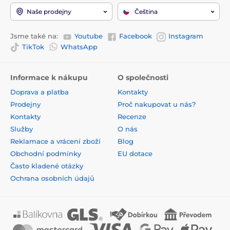
Naše prodejny
Čeština
Jsme také na:
Youtube
Facebook
Instagram
TikTok
WhatsApp
Informace k nákupu
O společnosti
Doprava a platba
Kontakty
Prodejny
Proč nakupovat u nás?
Kontakty
Recenze
Služby
O nás
Reklamace a vrácení zboží
Blog
Obchodní podmínky
EU dotace
Často kladené otázky
Ochrana osobních údajů