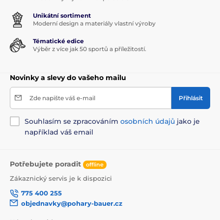
Unikátní sortiment
Moderní design a materiály vlastní výroby
Tématické edice
Výběr z více jak 50 sportů a příležitostí.
Novinky a slevy do vašeho mailu
Zde napište váš e-mail
Přihlásit
Souhlasím se zpracováním
osobních údajů
jako je
například váš email
Potřebujete poradit
offline
Zákaznický servis je k dispozici
775 400 255
objednavky@pohary-bauer.cz