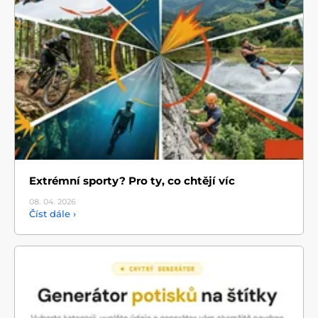
Extrémní sporty? Pro ty, co chtějí víc
08. 04.
2026
Číst dále ›