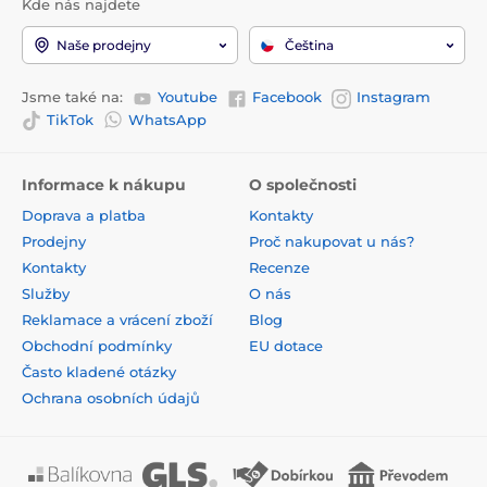
Kde nás najdete
Naše prodejny
Čeština
Jsme také na:
Youtube
Facebook
Instagram
TikTok
WhatsApp
Informace k nákupu
O společnosti
Doprava a platba
Kontakty
Prodejny
Proč nakupovat u nás?
Kontakty
Recenze
Služby
O nás
Reklamace a vrácení zboží
Blog
Obchodní podmínky
EU dotace
Často kladené otázky
Ochrana osobních údajů