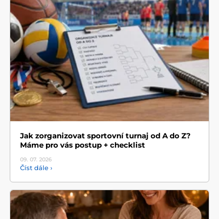
Jak zorganizovat sportovní turnaj od A do Z?
Máme pro vás postup + checklist
09. 07.
2026
Číst dále ›