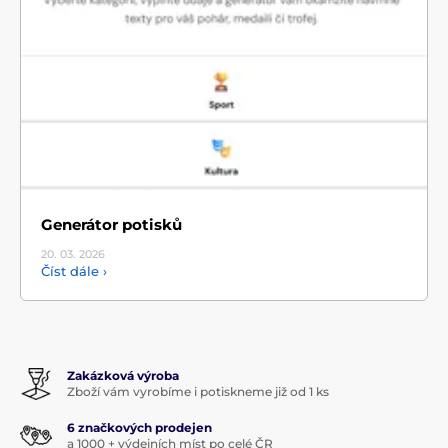
Generátor potisků
20. 03.
2026
Číst dále ›
Zakázková výroba
Zboží vám vyrobíme i potiskneme již od 1 ks
6 značkových prodejen
a 1000 + výdejních míst po celé ČR