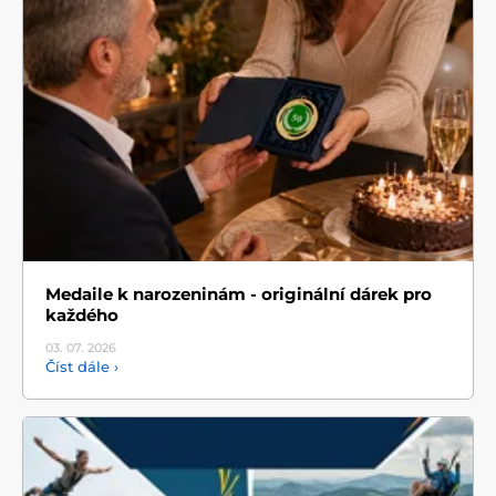
Medaile k narozeninám - originální dárek pro
každého
03. 07.
2026
Číst dále ›