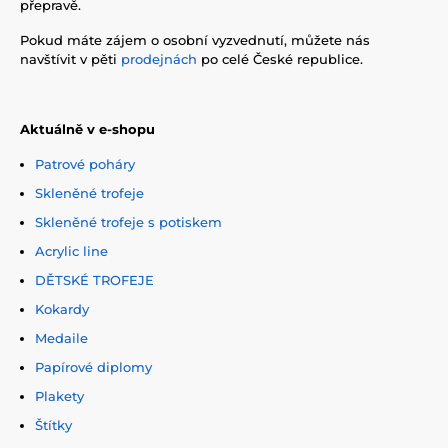
přepravě.
Pokud máte zájem o osobní vyzvednutí, můžete nás
navštívit v pěti
prodejnách
po celé České republice.
Aktuálně v e-shopu
Patrové poháry
Skleněné trofeje
Skleněné trofeje s potiskem
Acrylic line
DĚTSKÉ TROFEJE
Kokardy
Medaile
Papírové diplomy
Plakety
Štítky