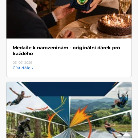
Medaile k narozeninám - originální dárek pro
každého
03. 07.
2026
Číst dále ›