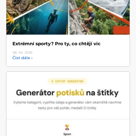
Extrémní sporty? Pro ty, co chtějí víc
08. 04.
2026
Číst dále ›