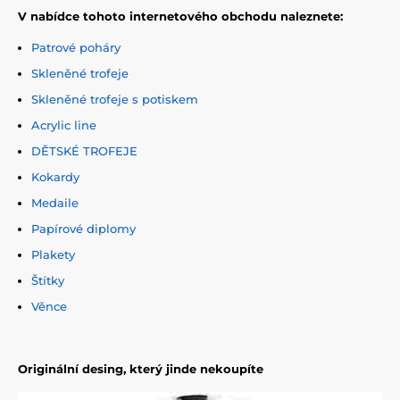
V nabídce tohoto internetového obchodu naleznete:
Patrové poháry
Skleněné trofeje
Skleněné trofeje s potiskem
Acrylic line
DĚTSKÉ TROFEJE
Kokardy
Medaile
Papírové diplomy
Plakety
Štítky
Věnce
Originální desing, který jinde nekoupíte