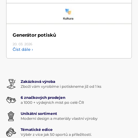
Generátor potisků
20. 03.
2026
Číst dále ›
Zakázková výroba
Zboží vám vyrobíme i potiskneme již od 1 ks
6 značkových prodejen
a 1000 + výdejních míst po celé ČR
Unikátní sortiment
Moderní design a materiály vlastní výroby
Tématické edice
Výběr z více jak 50 sportů a příležitostí.