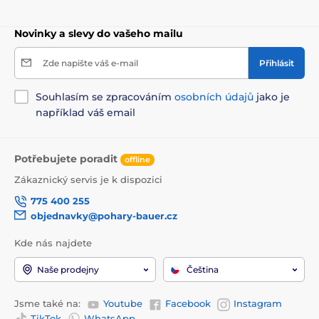
Novinky a slevy do vašeho mailu
Zde napište váš e-mail
Přihlásit
Souhlasím se zpracováním
osobních údajů
jako je
například váš email
Potřebujete poradit
offline
Zákaznický servis je k dispozici
775 400 255
objednavky@pohary-bauer.cz
Kde nás najdete
Naše prodejny
Čeština
Jsme také na:
Youtube
Facebook
Instagram
TikTok
WhatsApp