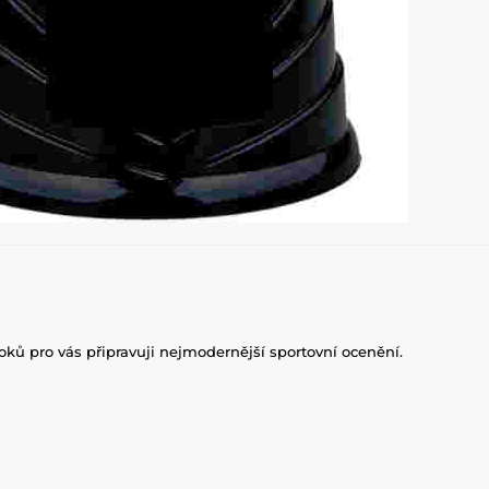
roků pro vás připravuji nejmodernější sportovní ocenění.