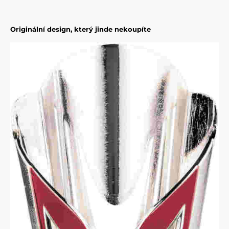
Originální design, který jinde nekoupíte