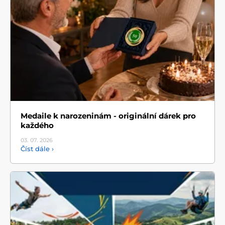
Medaile k narozeninám - originální dárek pro
každého
03. 07.
2026
Číst dále ›