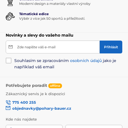
Moderní design a materiály vlastní výroby
Tématické edice
Výběr z více jak 50 sportů a příležitostí.
Novinky a slevy do vašeho mailu
Zde napište váš e-mail
Přihlásit
Souhlasím se zpracováním
osobních údajů
jako je
například váš email
Potřebujete poradit
offline
Zákaznický servis je k dispozici
775 400 255
objednavky@pohary-bauer.cz
Kde nás najdete