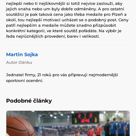
nejlepší nebo ti nejšikovnější si totiž nejvíce zaslouží, aby
jejich snaha nebo um byly dobře odměněny. A pro ostatní
soutěžící je pak taková cena jako třeba medaile pro Plzeň a
okolí, tou nejlepší motivací ucházet se o podobný post. Ceny
patří nejlepším a medaile můžete snadno přizpůsobit
konkrétní kategorii, ve které soutěž pořádáte. Na výběr je
řada nejrůznějších provedení, barev i velikostí.
Martin Sojka
Autor článku
Jednatel firmy, 21 roků pro vás připravuji nejmodernější
sportovní ocenění.
Podobné články