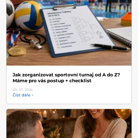
Jak zorganizovat sportovní turnaj od A do Z?
Máme pro vás postup + checklist
09. 07.
2026
Číst dále ›