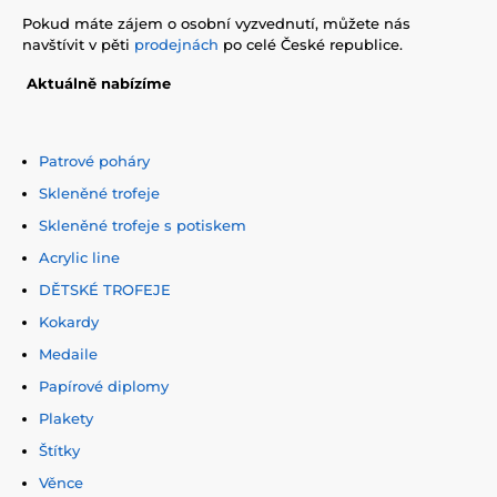
Pokud máte zájem o osobní vyzvednutí, můžete nás
navštívit v pěti
prodejnách
po celé České republice.
Aktuálně nabízíme
Patrové poháry
Skleněné trofeje
Skleněné trofeje s potiskem
Acrylic line
DĚTSKÉ TROFEJE
Kokardy
Medaile
Papírové diplomy
Plakety
Štítky
Věnce