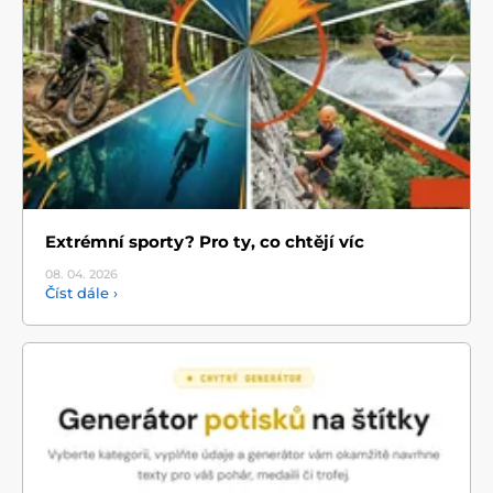
Extrémní sporty? Pro ty, co chtějí víc
08. 04.
2026
Číst dále ›