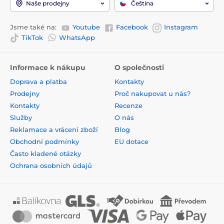
Naše prodejny
Čeština
Jsme také na:
Youtube
Facebook
Instagram
TikTok
WhatsApp
Informace k nákupu
O společnosti
Doprava a platba
Kontakty
Prodejny
Proč nakupovat u nás?
Kontakty
Recenze
Služby
O nás
Reklamace a vrácení zboží
Blog
Obchodní podmínky
EU dotace
Často kladené otázky
Ochrana osobních údajů