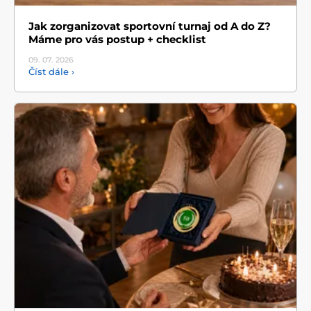
Jak zorganizovat sportovní turnaj od A do Z?
Máme pro vás postup + checklist
09. 07.
2026
Číst dále ›