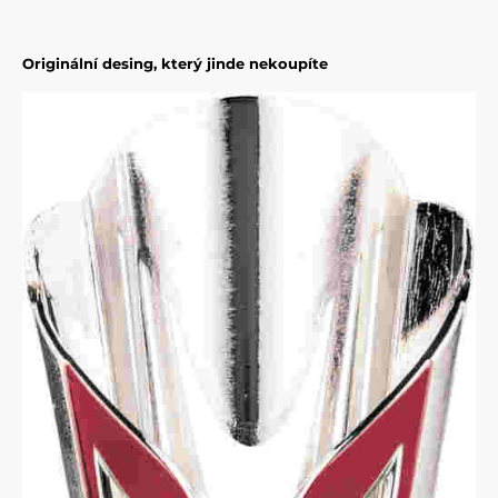
Originální desing, který jinde nekoupíte