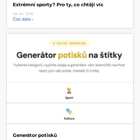
Extrémní sporty? Pro ty, co chtějí víc
08. 04.
2026
Číst dále ›
Generátor potisků