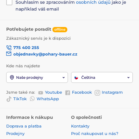
Souhlasím se zpracováním
osobních údajů
jako je
například váš email
Potřebujete poradit
offline
Zákaznický servis je k dispozici
775 400 255
objednavky@pohary-bauer.cz
Kde nás najdete
Naše prodejny
Čeština
Jsme také na:
Youtube
Facebook
Instagram
TikTok
WhatsApp
Informace k nákupu
O společnosti
Doprava a platba
Kontakty
Prodejny
Proč nakupovat u nás?