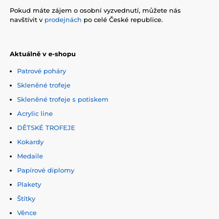
Pokud máte zájem o osobní vyzvednutí, můžete nás
navštívit v
prodejnách
po celé České republice.
Aktuálně v e-shopu
Patrové poháry
Skleněné trofeje
Skleněné trofeje s potiskem
Acrylic line
DĚTSKÉ TROFEJE
Kokardy
Medaile
Papírové diplomy
Plakety
Štítky
Věnce