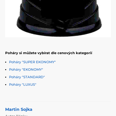
Poháry si můžete vybírat dle cenových kategorií
Poháry "SUPER EKONOMY"
Poháry "EKONOMY"
Poháry "STANDARD"
Poháry "LUXUS"
Martin Sojka
Autor článku