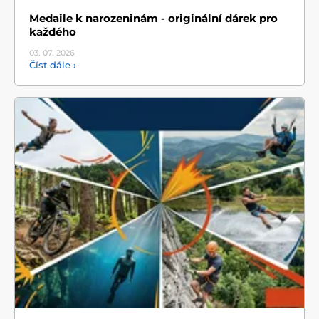
Medaile k narozeninám - originální dárek pro
každého
03. 07.
2026
Číst dále ›