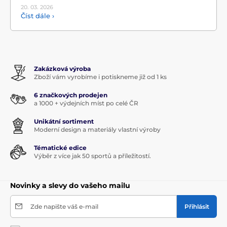
20. 03.
2026
Číst dále ›
Zakázková výroba
Zboží vám vyrobíme i potiskneme již od 1 ks
6 značkových prodejen
a 1000 + výdejních míst po celé ČR
Unikátní sortiment
Moderní design a materiály vlastní výroby
Tématické edice
Výběr z více jak 50 sportů a příležitostí.
Novinky a slevy do vašeho mailu
Zde napište váš e-mail
Přihlásit