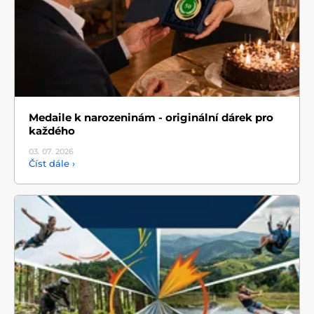
Medaile k narozeninám - originální dárek pro
každého
03. 07.
2026
Číst dále ›