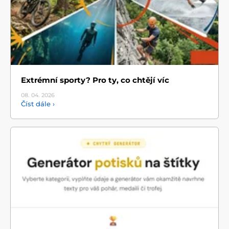
Extrémní sporty? Pro ty, co chtějí víc
08. 04.
2026
Číst dále ›