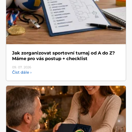
Jak zorganizovat sportovní turnaj od A do Z?
Máme pro vás postup + checklist
09. 07.
2026
Číst dále ›