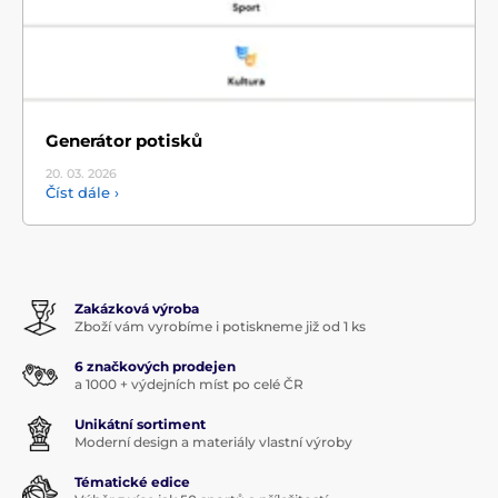
Generátor potisků
20. 03.
2026
Číst dále ›
Zakázková výroba
Zboží vám vyrobíme i potiskneme již od 1 ks
6 značkových prodejen
a 1000 + výdejních míst po celé ČR
Unikátní sortiment
Moderní design a materiály vlastní výroby
Tématické edice