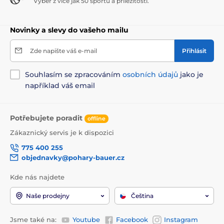
Výběr z více jak 50 sportů a příležitostí.
Novinky a slevy do vašeho mailu
Zde napište váš e-mail
Přihlásit
Souhlasím se zpracováním
osobních údajů
jako je
například váš email
Potřebujete poradit
offline
Zákaznický servis je k dispozici
775 400 255
objednavky@pohary-bauer.cz
Kde nás najdete
Naše prodejny
Čeština
Jsme také na:
Youtube
Facebook
Instagram