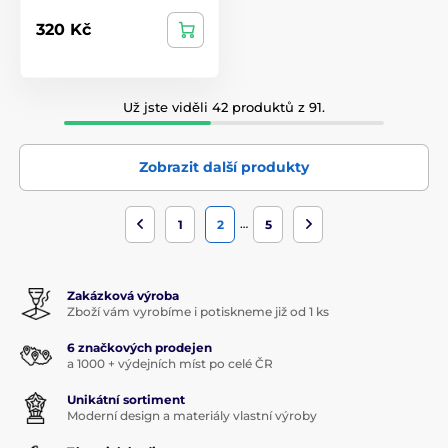
320 Kč
Už jste viděli 42 produktů z 91.
Zobrazit další produkty
…
1
2
5
Zakázková výroba
Zboží vám vyrobíme i potiskneme již od 1 ks
6 značkových prodejen
a 1000 + výdejních míst po celé ČR
Unikátní sortiment
Moderní design a materiály vlastní výroby