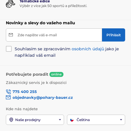
Tématické edice
Výběr z více jak 50 sportů a příležitostí.
Novinky a slevy do vašeho mailu
Zde napište váš e-mail
Přihlásit
Souhlasím se zpracováním
osobních údajů
jako je
například váš email
Potřebujete poradit
online
Zákaznický servis je k dispozici
775 400 255
objednavky@pohary-bauer.cz
Kde nás najdete
Naše prodejny
Čeština