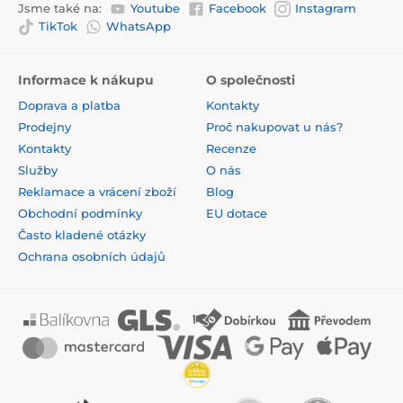
Jsme také na:
Youtube
Facebook
Instagram
TikTok
WhatsApp
Informace k nákupu
O společnosti
Doprava a platba
Kontakty
Prodejny
Proč nakupovat u nás?
Kontakty
Recenze
Služby
O nás
Reklamace a vrácení zboží
Blog
Obchodní podmínky
EU dotace
Často kladené otázky
Ochrana osobních údajů